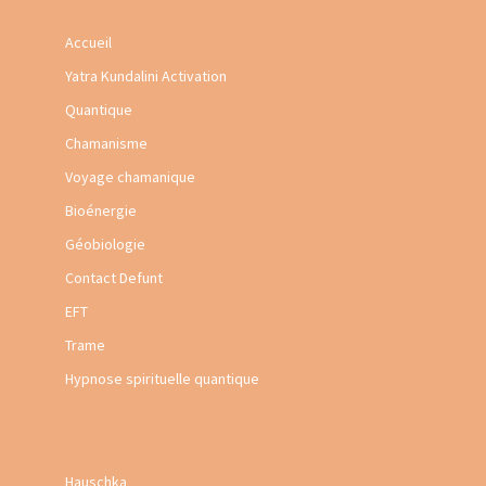
Accueil
Yatra Kundalini Activation
Quantique
Chamanisme
Voyage chamanique
Bioénergie
Géobiologie
Contact Defunt
EFT
Trame
Hypnose spirituelle quantique
Hauschka