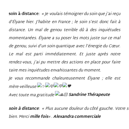
soin à distance
: «
Je voulais témoigner du soin que j’ai reçu
d’Élyane hier. J’habite
en France ; le soin s’est donc fait à
distance. Un mal de genou terrible dû à des inquiétudes
momentanées. Élyane a su poser les mots juste sur ce mal
de genou, suivi d’un soin quantique avec l’énergie du Cœur.
Le mal est parti immédiatement. Et juste après notre
rendez-vous, j’ai pu mettre des actions en place pour faire
taire mes inquiétudes envahissantes du moment.
Je vous recommande chaleureusement Élyane ; elle est
mère-veilleuse
Avec toute ma gratitude
Sandrine Thérapeute
soin à distance
: « Plus aucune douleur du côté gauche. Votre 
bien. Merci
mille fois
« .
Alexandra commerciale