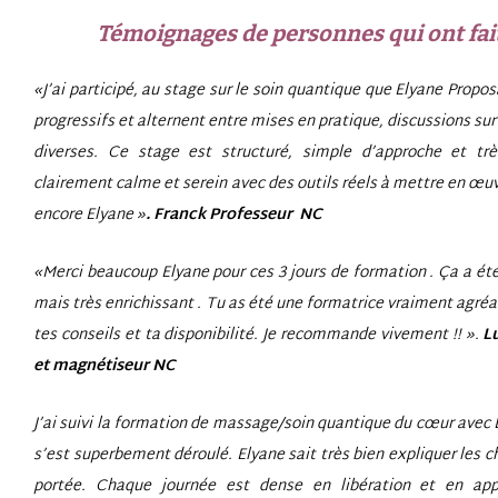
Témoignages de personnes qui ont fait
«J’ai participé, au stage sur le soin quantique que Elyane Propo
progressifs et alternent entre mises en pratique, discussions sur 
diverses. Ce stage est structuré, simple d’approche et tr
clairement calme et serein avec des outils réels à mettre en œuv
encore Elyane »
.
Franck Professeur NC
«Merci beaucoup Elyane pour ces 3 jours de formation . Ça a été
mais très enrichissant . Tu as été une formatrice vraiment agréa
tes conseils et ta disponibilité. Je recommande vivement !!
».
Lu
et magnétiseur NC
J’ai suivi la formation de massage/soin quantique du cœur avec 
s’est superbement déroulé. Elyane sait très bien expliquer les 
portée. Chaque journée est dense en libération et en app