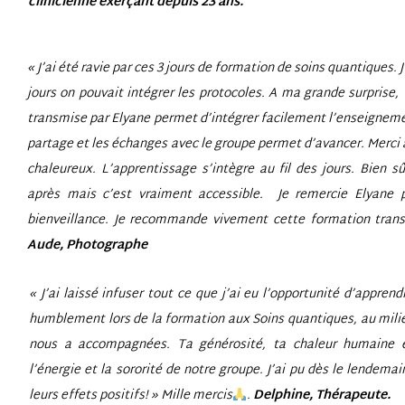
clinicienne exerçant depuis 23 ans.
« J’ai été ravie par ces 3 jours de formation de soins quantiques. J
jours on pouvait intégrer les protocoles. A ma grande surprise,
transmise par Elyane permet d’intégrer facilement l’enseignemen
partage et les échanges avec le groupe permet d’avancer. Merci 
chaleureux. L’apprentissage s’intègre au fil des jours. Bien sû
après mais c’est vraiment accessible. Je remercie Elyane 
bienveillance. Je recommande vivement cette formation trans
Aude, Photographe
« J’ai laissé infuser tout ce que j’ai eu l’opportunité d’appren
humblement lors de la formation aux Soins quantiques, au milie
nous a accompagnées. Ta générosité, ta chaleur humaine e
l’énergie et la sororité de notre groupe. J’ai pu dès le lendemain
leurs effets positifs! » Mille mercis
.
Delphine, Thérapeute.